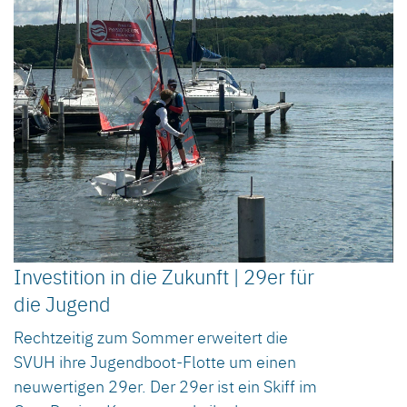
Investition in die Zukunft | 29er für
die Jugend
Rechtzeitig zum Sommer erweitert die
SVUH ihre Jugendboot-Flotte um einen
neuwertigen 29er. Der 29er ist ein Skiff im